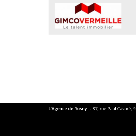
-
L'Agence de Rosny
37, rue Paul Cavaré, 