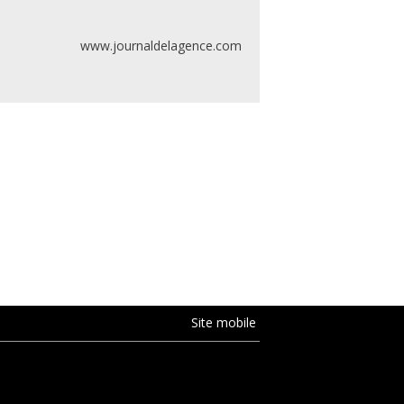
www.journaldelagence.com
Site mobile