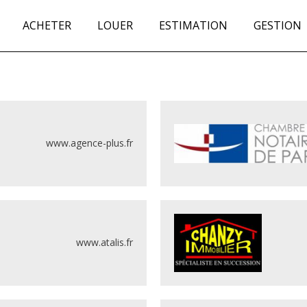
ACHETER
LOUER
ESTIMATION
GESTION
www.agence-plus.fr
www.atalis.fr